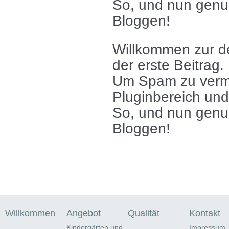
So, und nun genug
Bloggen!
Willkommen zur de
der erste Beitrag.
Um Spam zu verme
Pluginbereich und
So, und nun genug
Bloggen!
Willkommen
Angebot
Qualität
Kontakt
Kindergärten und
Impressum