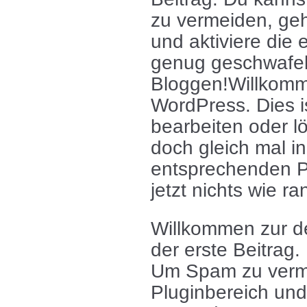
zu vermeiden, geh
und aktiviere die
genug geschwafelt 
Bloggen!Willkomm
WordPress. Dies is
bearbeiten oder 
doch gleich mal in
entsprechenden P
jetzt nichts wie r
Willkommen zur de
der erste Beitrag.
Um Spam zu verme
Pluginbereich und