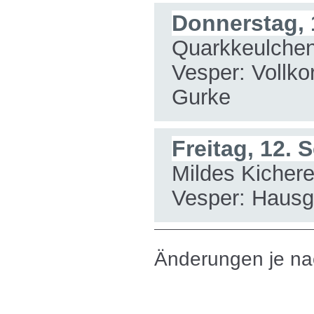
Donnerstag, 
Quarkkeulchen
Vesper: Vollko
Gurke
Freitag, 12.
Mildes Kichere
Vesper: Haus
Änderungen je na