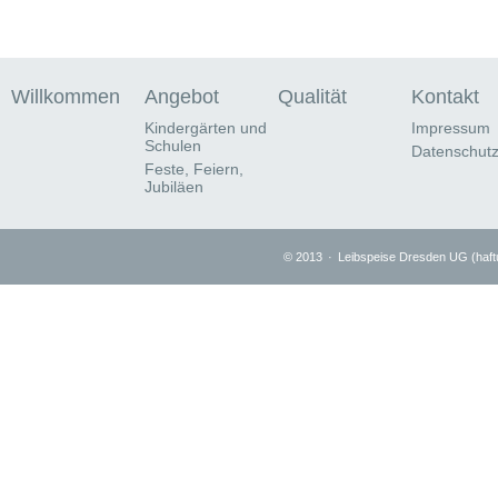
Willkommen
Angebot
Qualität
Kontakt
Kindergärten und
Impressum
Schulen
Datenschut
Feste, Feiern,
Jubiläen
© 2013
·
Leibspeise Dresden UG (haf