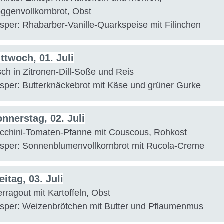
ggenvollkornbrot, Obst
sper: Rhabarber-Vanille-Quarkspeise mit Filinchen
ttwoch, 01. Juli
sch in Zitronen-Dill-Soße und Reis
sper: Butterknäckebrot mit Käse und grüner Gurke
nnerstag, 02. Juli
cchini-Tomaten-Pfanne mit Couscous, Rohkost
sper: Sonnenblumenvollkornbrot mit Rucola-Creme
eitag, 03. Juli
erragout mit Kartoffeln, Obst
sper: Weizenbrötchen mit Butter und Pflaumenmus