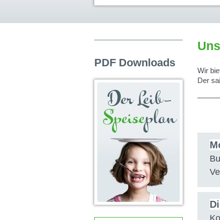
Uns
PDF Downloads
Wir bie
Der sa
Mo
Bu
Ve
Di
Ko