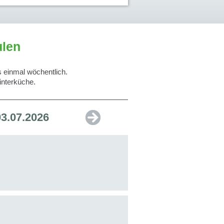
ulen
s einmal wöchentlich.
interküche.
03.07.2026