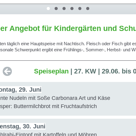
er Angebot für Kindergärten und Sch
ten täglich eine Hauptspeise mit Nachtisch. Fleisch oder Fisch gibt e
isonale Schwerpunkt ergibt eine Frühlings-, Sommer-, Herbst- und W
Speiseplan
| 27. KW | 29.06. bis 
ntag, 29. Juni
nte Nudeln mit Soße Carbonara Art und Käse
sper: Buttermilchbrot mit Fruchtaufstrich
enstag, 30. Juni
hlrabi-Eintopf mit Kartoffeln und Möhren,