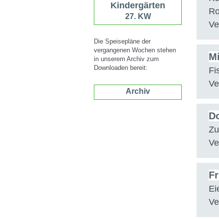
Kindergärten
Ro
27. KW
Ve
Die Speisepläne der
vergangenen Wochen stehen
Mi
in unserem Archiv zum
Downloaden bereit:
Fi
Ve
Archiv
Do
Zu
Ve
Fr
Ei
Ve